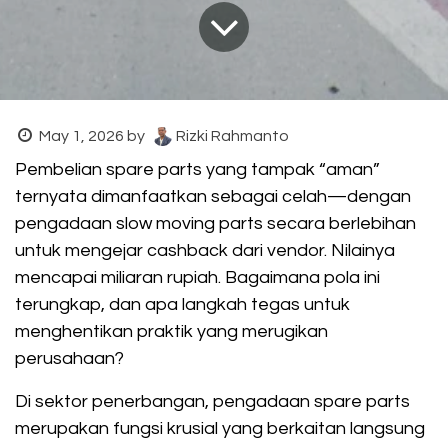
May 1, 2026
by
Rizki Rahmanto
Pembelian spare parts yang tampak “aman”
ternyata dimanfaatkan sebagai celah—dengan
pengadaan slow moving parts secara berlebihan
untuk mengejar cashback dari vendor. Nilainya
mencapai miliaran rupiah. Bagaimana pola ini
terungkap, dan apa langkah tegas untuk
menghentikan praktik yang merugikan
perusahaan?
Di sektor penerbangan, pengadaan spare parts
merupakan fungsi krusial yang berkaitan langsung