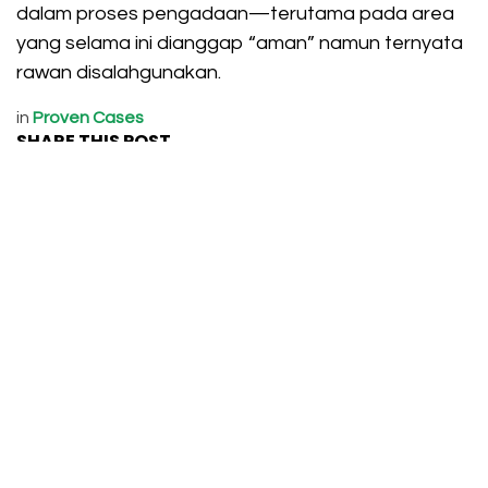
dalam proses pengadaan—terutama pada area
yang selama ini dianggap “aman” namun ternyata
rawan disalahgunakan.
in
Proven Cases
SHARE THIS POST