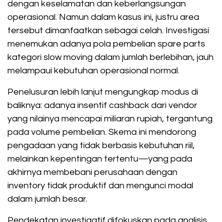
dengan keselamatan dan keberlangsungan
operasional. Namun dalam kasus ini, justru area
tersebut dimanfaatkan sebagai celah. Investigasi
menemukan adanya pola pembelian spare parts
kategori slow moving dalam jumlah berlebihan, jauh
melampaui kebutuhan operasional normal.
Penelusuran lebih lanjut mengungkap modus di
baliknya: adanya insentif cashback dari vendor
yang nilainya mencapai miliaran rupiah, tergantung
pada volume pembelian. Skema ini mendorong
pengadaan yang tidak berbasis kebutuhan riil,
melainkan kepentingan tertentu—yang pada
akhirnya membebani perusahaan dengan
inventory tidak produktif dan mengunci modal
dalam jumlah besar.
Pendekatan investigatif difokuskan pada analisis